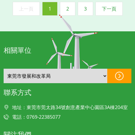
上一頁
1
2
3
下一頁
相關單位
聯系方式
地址：東莞市莞太路34號創意產業中心園區3A棟204室
電話：0769-22385077
關注我們