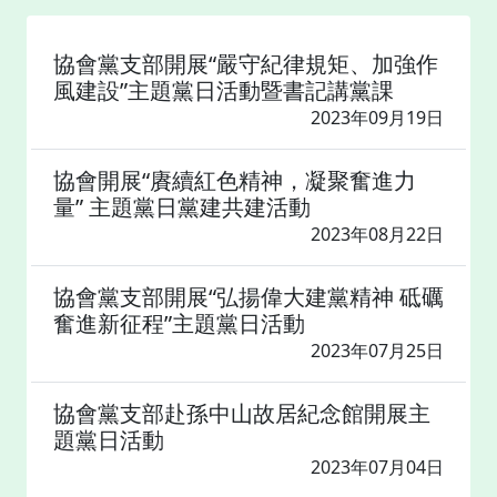
協會黨支部開展“嚴守紀律規矩、加強作
風建設”主題黨日活動暨書記講黨課
2023年09月19日
協會開展“賡續紅色精神，凝聚奮進力
量” 主題黨日黨建共建活動
2023年08月22日
協會黨支部開展“弘揚偉大建黨精神 砥礪
奮進新征程”主題黨日活動
2023年07月25日
協會黨支部赴孫中山故居紀念館開展主
題黨日活動
2023年07月04日