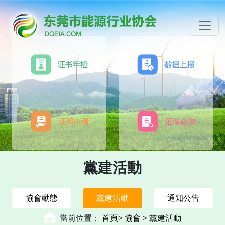
黨建活動
協會動態
黨建活動
通知公告
當前位置：
首頁
>
協會
>
黨建活動