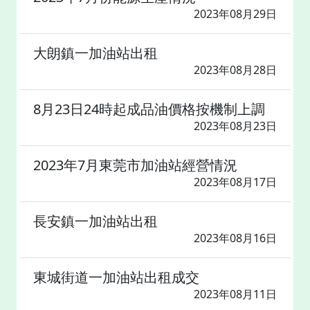
2023年08月29日
大朗鎮一加油站出租
2023年08月28日
8月23日24時起成品油價格按機制上調
2023年08月23日
2023年7月東莞市加油站經營情況
2023年08月17日
長安鎮一加油站出租
2023年08月16日
東城街道一加油站出租成交
2023年08月11日