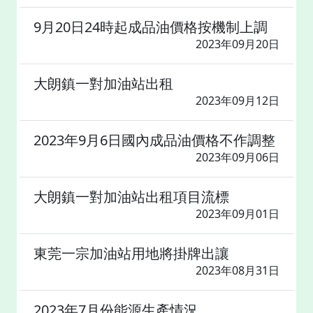
9月20日24時起成品油價格按機制上調
2023年09月20日
大朗鎮一對加油站出租
2023年09月12日
2023年9月6日國內成品油價格不作調整
2023年09月06日
大朗鎮一對加油站出租項目流標
2023年09月01日
東莞一宗加油站用地將掛牌出讓
2023年08月31日
2023年7月份能源生產情況