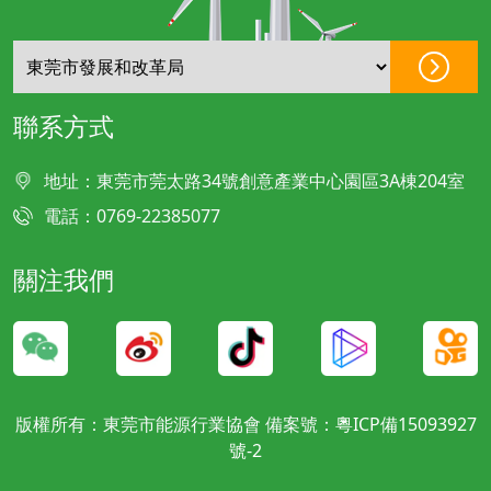
聯系方式
地址：東莞市莞太路34號創意產業中心園區3A棟204室
電話：0769-22385077
關注我們
版權所有：東莞市能源行業協會 備案號：
粵ICP備15093927
號-2